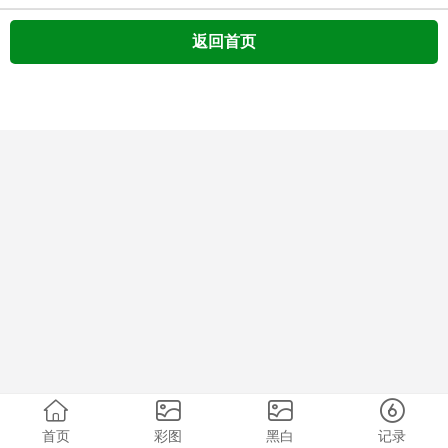
返回首页
首页
彩图
黑白
记录