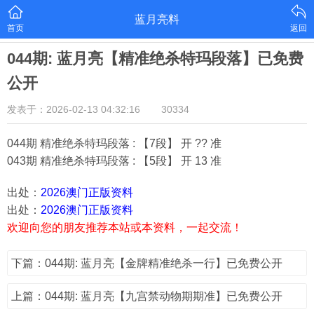
蓝月亮料
首页
返回
044期: 蓝月亮【精准绝杀特玛段落】已免费
公开
发表于：2026-02-13 04:32:16
30334
044期 精准绝杀特玛段落 : 【7段】 开 ?? 准
043期 精准绝杀特玛段落 : 【5段】 开 13 准
出处：
2026澳门正版资料
出处：
2026澳门正版资料
欢迎向您的朋友推荐本站或本资料，一起交流！
下篇：044期: 蓝月亮【金牌精准绝杀一行】已免费公开
上篇：044期: 蓝月亮【九宫禁动物期期准】已免费公开