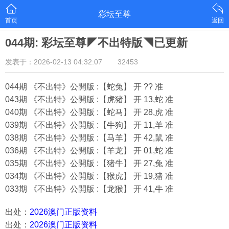
彩坛至尊
首页
返回
044期: 彩坛至尊◤不出特版◥已更新
发表于：2026-02-13 04:32:07
32453
044期 《不出特》公開版 :【蛇兔】 开 ?? 准
043期 《不出特》公開版 :【虎猪】 开 13,蛇 准
040期 《不出特》公開版 :【蛇马】 开 28,虎 准
039期 《不出特》公開版 :【牛狗】 开 11,羊 准
038期 《不出特》公開版 :【马羊】 开 42,鼠 准
036期 《不出特》公開版 :【羊龙】 开 01,蛇 准
035期 《不出特》公開版 :【猪牛】 开 27,兔 准
034期 《不出特》公開版 :【猴虎】 开 19,猪 准
033期 《不出特》公開版 :【龙猴】 开 41,牛 准
出处：
2026澳门正版资料
出处：
2026澳门正版资料